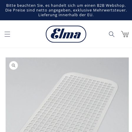
Direkt
Bitte beachten Sie, es handelt sich um einen B2B Webshop.
zum
Die Preise sind netto angegeben, exklusive Mehrwertsteuer.
Inhalt
Lieferung innerhalb der EU.
Warenko
duktinformationen
ingen